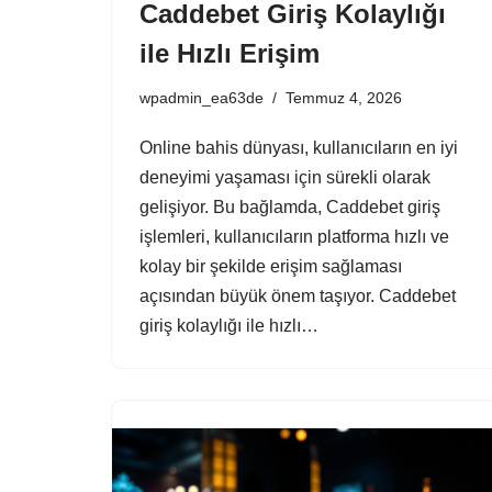
Caddebet Giriş Kolaylığı
ile Hızlı Erişim
wpadmin_ea63de
Temmuz 4, 2026
Online bahis dünyası, kullanıcıların en iyi
deneyimi yaşaması için sürekli olarak
gelişiyor. Bu bağlamda, Caddebet giriş
işlemleri, kullanıcıların platforma hızlı ve
kolay bir şekilde erişim sağlaması
açısından büyük önem taşıyor. Caddebet
giriş kolaylığı ile hızlı…