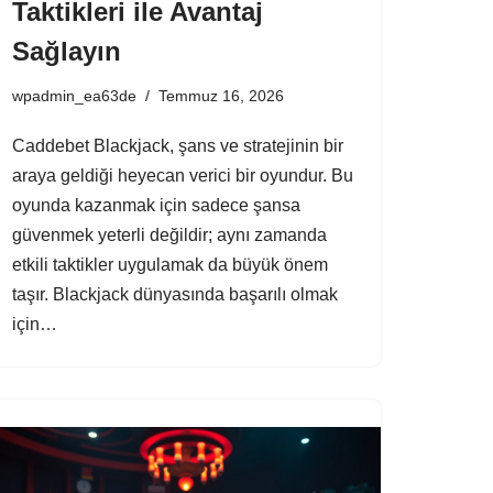
Taktikleri ile Avantaj
Sağlayın
wpadmin_ea63de
Temmuz 16, 2026
Caddebet Blackjack, şans ve stratejinin bir
araya geldiği heyecan verici bir oyundur. Bu
oyunda kazanmak için sadece şansa
güvenmek yeterli değildir; aynı zamanda
etkili taktikler uygulamak da büyük önem
taşır. Blackjack dünyasında başarılı olmak
için…