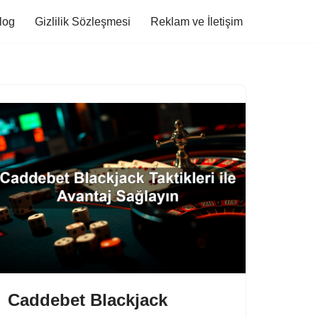
log
Gizlilik Sözleşmesi
Reklam ve İletişim
Caddebet Blackjack