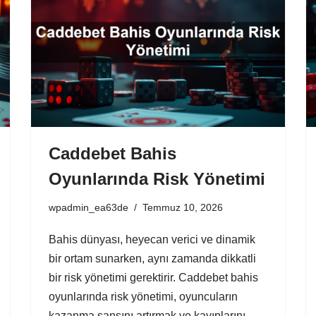
Caddebet Bahis
Oyunlarında Risk Yönetimi
wpadmin_ea63de
Temmuz 10, 2026
Bahis dünyası, heyecan verici ve dinamik
bir ortam sunarken, aynı zamanda dikkatli
bir risk yönetimi gerektirir. Caddebet bahis
oyunlarında risk yönetimi, oyuncuların
kazanma şansını artırmak ve kayıplarını