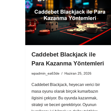
Caddebet Blackjack ile
Para Kazanma Yöntemleri
wpadmin_ea63de
Haziran 25, 2026
Caddebet Blackjack, heyecan verici bir
masa oyunu olarak birçok kumarbazın
ilgisini çekiyor. Bu oyunda kazanmak,
strateji ve beceri gerektiriyor. Oyunun