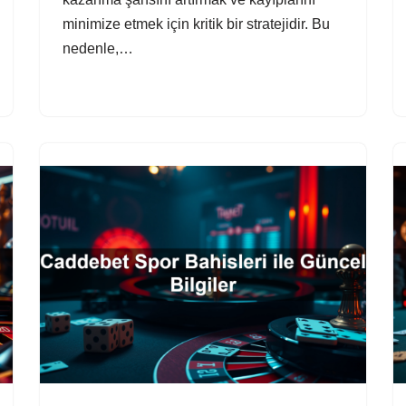
minimize etmek için kritik bir stratejidir. Bu
nedenle,…