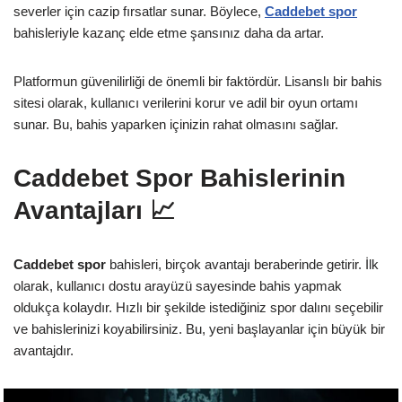
severler için cazip fırsatlar sunar. Böylece,
Caddebet spor
bahisleriyle kazanç elde etme şansınız daha da artar.
Platformun güvenilirliği de önemli bir faktördür. Lisanslı bir bahis
sitesi olarak, kullanıcı verilerini korur ve adil bir oyun ortamı
sunar. Bu, bahis yaparken içinizin rahat olmasını sağlar.
Caddebet Spor Bahislerinin
Avantajları 📈
Caddebet spor
bahisleri, birçok avantajı beraberinde getirir. İlk
olarak, kullanıcı dostu arayüzü sayesinde bahis yapmak
oldukça kolaydır. Hızlı bir şekilde istediğiniz spor dalını seçebilir
ve bahislerinizi koyabilirsiniz. Bu, yeni başlayanlar için büyük bir
avantajdır.